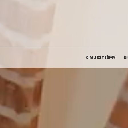
KIM JESTEŚMY
R